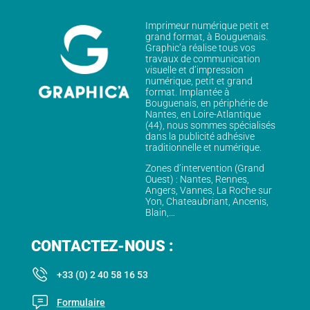
Imprimeur numérique petit et
grand format, à Bouguenais.
Graphic’a réalise tous vos
travaux de communication
visuelle et d’impression
numérique, petit et grand
format. Implantée à
Bouguenais, en périphérie de
Nantes, en Loire-Atlantique
(44), nous sommes spécialisés
dans la publicité adhésive
traditionnelle et numérique.
Zones d’intervention (Grand
Ouest) : Nantes, Rennes,
Angers, Vannes, La Roche sur
Yon, Chateaubriant, Ancenis,
Blain,…
CONTACTEZ-NOUS :
+33 (0) 2 40 58 16 53
Formulaire