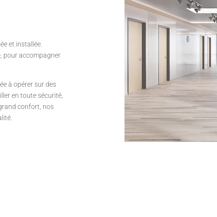
ée et installée.
ne, pour accompagner
tée à opérer sur des
ller en toute sécurité,
 grand confort, nos
lité.