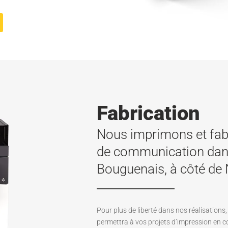
Fabrication
Nous imprimons et fab
de communication dans 
Bouguenais, à côté de 
Pour plus de liberté dans nos réalisation
permettra à vos projets d’impression en co