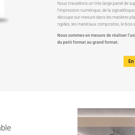
Nous travaillons un très large panel de su
l’impression numérique, de la signalétiqu
découpe sur-mesure dans les matières plas
rigides, les matériaux composites, le bois 
Nous sommes en mesure de réaliser l’us
du petit format au grand format.
En 
mble