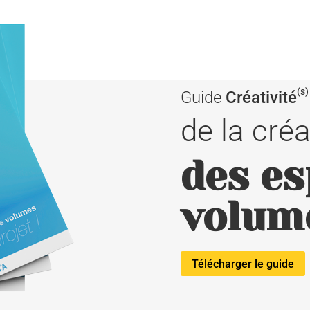
(s)
Guide
Créativité
de la créa
des es
volum
Télécharger le guide