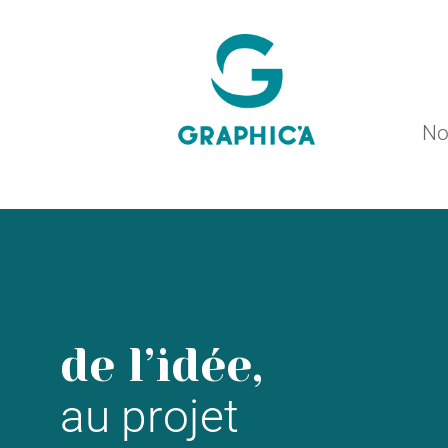
No
de l’idée,
au projet