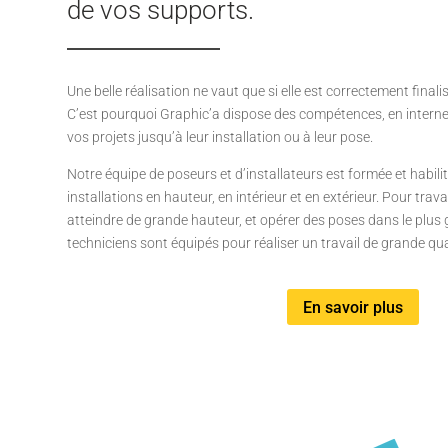
de vos supports.
Une belle réalisation ne vaut que si elle est correctement finalis
C’est pourquoi Graphic’a dispose des compétences, en inter
vos projets jusqu’à leur installation ou à leur pose.
Notre équipe de poseurs et d’installateurs est formée et habili
installations en hauteur, en intérieur et en extérieur. Pour travai
atteindre de grande hauteur, et opérer des poses dans le plus
techniciens sont équipés pour réaliser un travail de grande qua
En savoir plus